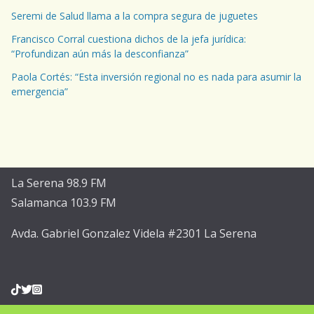
Seremi de Salud llama a la compra segura de juguetes
Francisco Corral cuestiona dichos de la jefa jurídica:
“Profundizan aún más la desconfianza”
Paola Cortés: “Esta inversión regional no es nada para asumir la
emergencia”
La Serena 98.9 FM
Salamanca 103.9 FM
Avda. Gabriel Gonzalez Videla #2301 La Serena