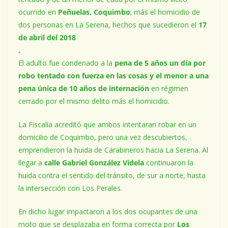
ocurrido en
Peñuelas, Coquimbo
; más el homicidio de
dos personas en La Serena, hechos que sucedieron el
17
de abril del 2018
.
El adulto fue condenado a la
pena de 5 años un día por
robo tentado con fuerza en las cosas y el menor a una
pena única de 10 años de internación
en régimen
cerrado por el mismo delito más el homicidio.
La Fiscalía acreditó que ambos intentaran robar en un
domicilio de Coquimbo, pero una vez descubiertos,
emprendieron la huida de Carabineros hacia La Serena. Al
llegar a
calle Gabriel González Videla
continuaron la
huida contra el sentido del tránsito, de sur a norte, hasta
la intersección con Los Perales.
En dicho lugar impactaron a los dos ocupantes de una
moto que se desplazaba en forma correcta por
Los