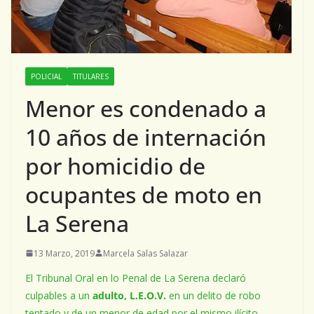
POLICIAL
TITULARES
Menor es condenado a
10 años de internación
por homicidio de
ocupantes de moto en
La Serena
13 Marzo, 2019
Marcela Salas Salazar
El Tribunal Oral en lo Penal de La Serena declaró
culpables a un
adulto, L.E.O.V.
en un delito de robo
tentado y de un menor de edad por el mismo ilícito