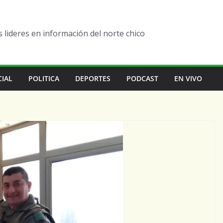
lideres en información del norte chico
CIAL
POLITICA
DEPORTES
PODCAST
EN VIVO