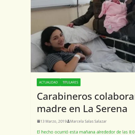
ACTUALIDAD
TITULARES
Carabineros colabora
madre en La Serena
13 Marzo, 2019
Marcela Salas Salazar
El hecho ocurrió esta mañana alrededor de las 8:00