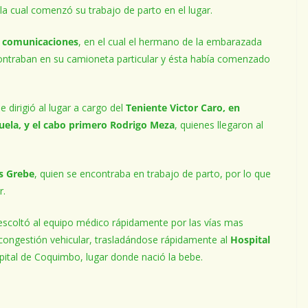
 la cual comenzó su trabajo de parto en el lugar.
e comunicaciones
, en el cual el hermano de la embarazada
ncontraban en su camioneta particular y ésta había comenzado
se dirigió al lugar a cargo del
Teniente Victor Caro, en
uela, y el cabo primero Rodrigo Meza
, quienes llegaron al
os Grebe
, quien se encontraba en trabajo de parto, por lo que
r.
escoltó al equipo médico rápidamente por las vías mas
 congestión vehicular, trasladándose rápidamente al
Hospital
spital de Coquimbo, lugar donde nació la bebe.