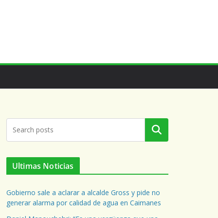
Buscar
Ultimas Noticias
Gobierno sale a aclarar a alcalde Gross y pide no
generar alarma por calidad de agua en Caimanes