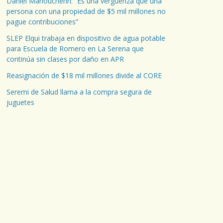
Daniel Manouchehri: “Es una vergüenza que una
persona con una propiedad de $5 mil millones no
pague contribuciones”
SLEP Elqui trabaja en dispositivo de agua potable
para Escuela de Romero en La Serena que
continúa sin clases por daño en APR
Reasignación de $18 mil millones divide al CORE
Seremi de Salud llama a la compra segura de
juguetes