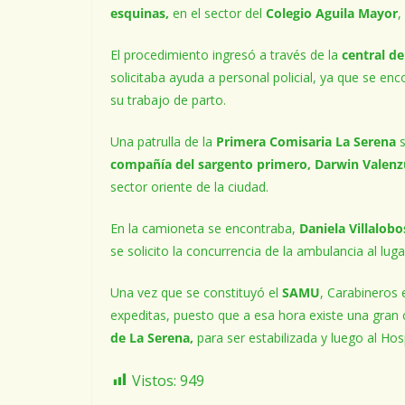
esquinas,
en el sector del
Colegio Aguila Mayor
,
El procedimiento ingresó a través de la
central d
solicitaba ayuda a personal policial, ya que se e
su trabajo de parto.
Una patrulla de la
Primera Comisaria La Serena
compañía del sargento primero, Darwin Valenz
sector oriente de la ciudad.
En la camioneta se encontraba,
Daniela Villalob
se solicito la concurrencia de la ambulancia al luga
Una vez que se constituyó el
SAMU
, Carabineros 
expeditas, puesto que a esa hora existe una gran
de La Serena,
para ser estabilizada y luego al Ho
Vistos:
949