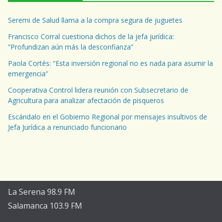
Seremi de Salud llama a la compra segura de juguetes
Francisco Corral cuestiona dichos de la jefa jurídica:
“Profundizan aún más la desconfianza”
Paola Cortés: “Esta inversión regional no es nada para asumir la
emergencia”
Cooperativa Control lidera reunión con Subsecretario de
Agricultura para analizar afectación de pisqueros
Escándalo en el Gobierno Regional por mensajes insultivos de
Jefa Jurídica a renunciado funcionario
La Serena 98.9 FM
Salamanca 103.9 FM