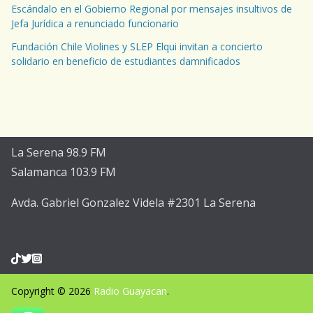
Escándalo en el Gobierno Regional por mensajes insultivos de
Jefa Jurídica a renunciado funcionario
Fundación Chile Violines y SLEP Elqui invitan a concierto
solidario en beneficio de estudiantes damnificados
La Serena 98.9 FM
Salamanca 103.9 FM
Avda. Gabriel Gonzalez Videla #2301 La Serena
Copyright © 2026
Radio Guayacan
.