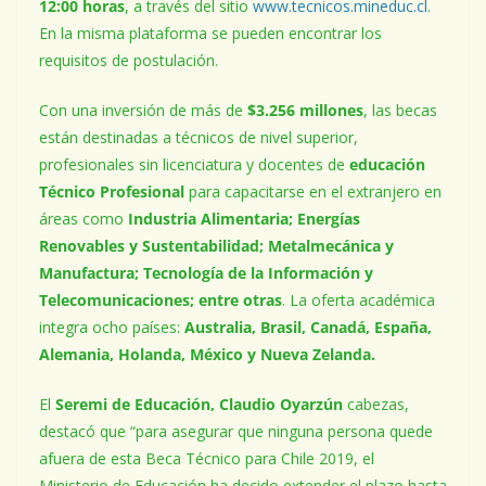
12:00 horas
, a través del sitio
www.tecnicos.mineduc.cl
.
En la misma plataforma se pueden encontrar los
requisitos de postulación.
Con una inversión de más de
$3.256 millones
, las becas
están destinadas a técnicos de nivel superior,
profesionales sin licenciatura y docentes de
educación
Técnico Profesional
para capacitarse en el extranjero en
áreas como
Industria Alimentaria; Energías
Renovables y Sustentabilidad; Metalmecánica y
Manufactura; Tecnología de la Información y
Telecomunicaciones; entre otras
. La oferta académica
integra ocho países:
Australia, Brasil, Canadá, España,
Alemania, Holanda, México y Nueva Zelanda.
El
Seremi de Educación, Claudio Oyarzún
cabezas,
destacó que “para asegurar que ninguna persona quede
afuera de esta Beca Técnico para Chile 2019, el
Ministerio de Educación ha decido extender el plazo hasta