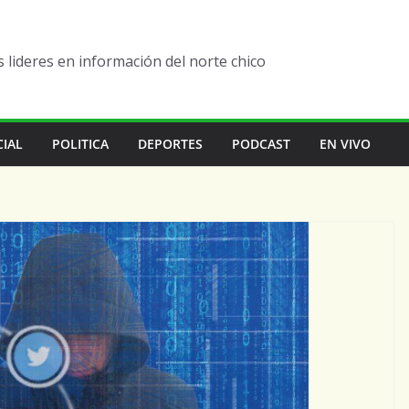
lideres en información del norte chico
CIAL
POLITICA
DEPORTES
PODCAST
EN VIVO