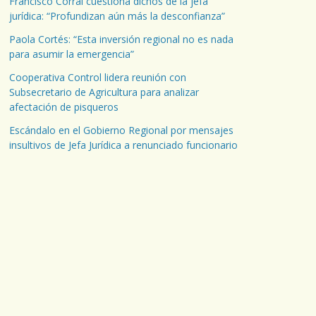
Francisco Corral cuestiona dichos de la jefa
jurídica: “Profundizan aún más la desconfianza”
Paola Cortés: “Esta inversión regional no es nada
para asumir la emergencia”
Cooperativa Control lidera reunión con
Subsecretario de Agricultura para analizar
afectación de pisqueros
Escándalo en el Gobierno Regional por mensajes
insultivos de Jefa Jurídica a renunciado funcionario