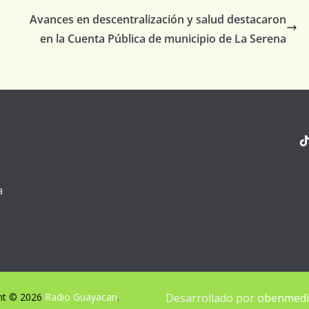
Avances en descentralización y salud destacaron
en la Cuenta Pública de municipio de La Serena
a
ht © 2026
Radio Guayacan
.
Desarrollado por
obenmedia