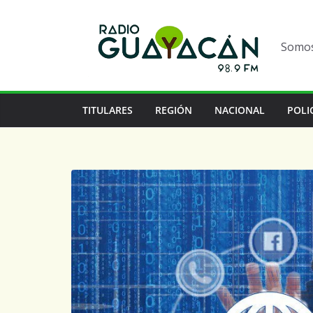
Somos 
TITULARES
REGIÓN
NACIONAL
POLI