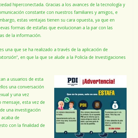
edad hiperconectada. Gracias a los avances de la tecnología y
municación constante con nuestros familiares y amigos, e
mbargo, estas ventajas tienen su cara opuesta, ya que en
evas formas de estafas que evolucionan a la par con las
as de la información.
es una que se ha realizado a través de la aplicación de
orsión”, en que la que se alude a la Policía de Investigaciones
tan a usuarios de esta
ellos una conversación
xual y una vez
vo mensaje, esta vez de
 de una investigación
n acaba de
to con la finalidad de