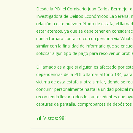
Desde la PDI el Comisario Juan Carlos Bermejo, d
Investigadora de Delitos Económicos La Serena, m
relación a este nuevo método de estafa, el llama
estar atentos, ya que se debe tener en considerac
nunca tomará contacto con un persona vía Whats
similar con la finalidad de informarle que se encu
solicitar algún tipo de pago para resolver un proble
El llamado es a que si alguien es afectado por 
dependencias de la PDI o llamar al fono 134, para
víctima de esta estafa u otra similar, donde se re
concurrir personalmente hasta la unidad policial m
recomienda llevar todos los antecedentes que ayud
capturas de pantalla, comprobantes de depósitos 
Vistos:
981