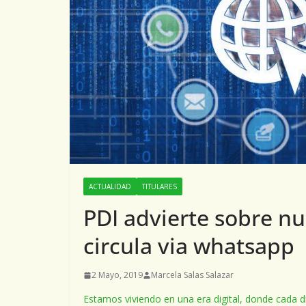
ACTUALIDAD
TITULARES
PDI advierte sobre n
circula via whatsapp
2 Mayo, 2019
Marcela Salas Salazar
Estamos viviendo en una era digital, donde cada dí