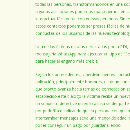
todas las personas, transformándonos en una soci
algunas aplicaciones podemos mantenernos en co
interactuar fácilmente con nuevas personas. Sin e
estos contextos podemos ser presas fáciles de nu
conductas de los usuarios de las nuevas tecnologí
Una de las últimas estafas detectadas por la PDI, 
mensajería WhatsApp para ejecutar un tipo de “Sext
para hacer el engaño más creíble.
Según los antecedentes, ciberdelincuentes contac
aplicación, principalmente hombres, e inician con 
que pronto avanza hacia temas de connotación se
establecido este diálogo la víctima recibe un nue
un supuesto detective quien lo acusa se der parte
por pedofilia e indicando que la persona con quie
intercambiar mensajes sería una menor de edad, es
poder conseguir un pago por guardar silencio.