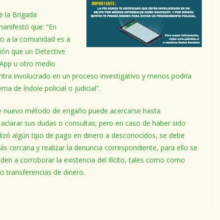
e la Brigada
anifestó que: “En
do a la comunidad es a
ión que un Detective
App u otro medio
entra involucrado en un proceso investigativo y menos podría
ma de índole policial o judicial”.
este nuevo método de engaño puede acercarse hasta
 aclarar sus dudas o consultas; pero en caso de haber sido
alizó algún tipo de pago en dinero a desconocidos, se debe
ás cercana y realizar la denuncia correspondiente, para ello se
en a corroborar la existencia del ilícito, tales como como
o transferencias de dinero.