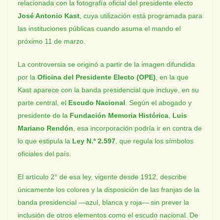
relacionada con la fotografía oficial del presidente electo
José Antonio Kast
, cuya utilización está programada para
las instituciones públicas cuando asuma el mando el
próximo 11 de marzo.
La controversia se originó a partir de la imagen difundida
por la
Oficina del Presidente Electo (OPE)
, en la que
Kast aparece con la banda presidencial que incluye, en su
parte central, el
Escudo Nacional
. Según el abogado y
presidente de la
Fundación Memoria Histórica
,
Luis
Mariano Rendón
, esa incorporación podría ir en contra de
lo que estipula la
Ley N.º 2.597
, que regula los símbolos
oficiales del país.
El artículo 2° de esa ley, vigente desde 1912, describe
únicamente los colores y la disposición de las franjas de la
banda presidencial —azul, blanca y roja— sin prever la
inclusión de otros elementos como el escudo nacional. De