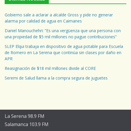
Gobierno sale a aclarar a alcalde Gross y pide no generar
alarma por calidad de agua en Caimanes
Daniel Manouchehri: “Es una vergüenza que una persona con
una propiedad de $5 mil millones no pague contribuciones”
SLEP Elqui trabaja en dispositivo de agua potable para Escuela
de Romero en La Serena que continúa sin clases por daño en
APR
Reasignación de $18 mil millones divide al CORE
Seremi de Salud llama a la compra segura de juguetes
La Serena 98.9 FM
Salamanca 103.9 FM