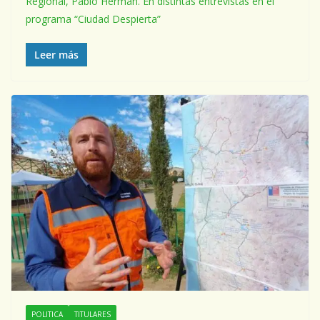
Regional, Pablo Herman. En distintas entrevistas en el
programa “Ciudad Despierta”
Leer más
POLITICA
TITULARES