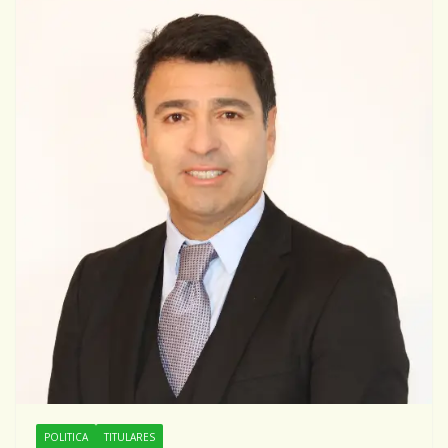
POLITICA
TITULARES