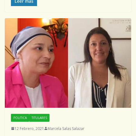
Leer más
POLITICA
TITULARES
12 Febrero, 2021
Marcela Salas Salazar