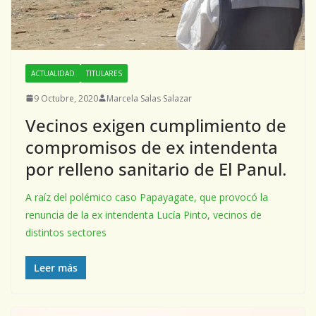
ACTUALIDAD
TITULARES
9 Octubre, 2020
Marcela Salas Salazar
Vecinos exigen cumplimiento de
compromisos de ex intendenta
por relleno sanitario de El Panul.
A raíz del polémico caso Papayagate, que provocó la
renuncia de la ex intendenta Lucía Pinto, vecinos de
distintos sectores
Leer más