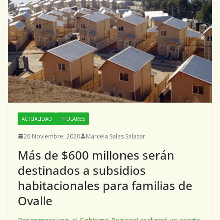
ACTUALIDAD
TITULARES
26 Noviembre, 2020
Marcela Salas Salazar
Más de $600 millones serán
destinados a subsidios
habitacionales para familias de
Ovalle