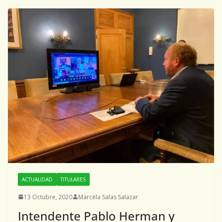
ACTUALIDAD
TITULARES
13 Octubre, 2020
Marcela Salas Salazar
Intendente Pablo Herman y