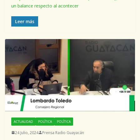
un balance respecto al acontecer
Leer más
ACTUALIDAD
POLÍTICA
POLÍTICA
24 Julio, 2024
Prensa Radio Guayacán