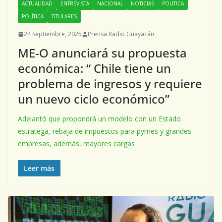
ACTUALIDAD
ENTREVISTA
NACIONAL
NOTICIAS
POLITICA
POLÍTICA
TITULARES
24 Septiembre, 2025
Prensa Radio Guayacán
ME-O anunciará su propuesta
económica: “ Chile tiene un
problema de ingresos y requiere
un nuevo ciclo económico”
Adelantó que propondrá un modelo con un Estado
estratega, rebaja de impuestos para pymes y grandes
empresas, además, mayores cargas
Leer más