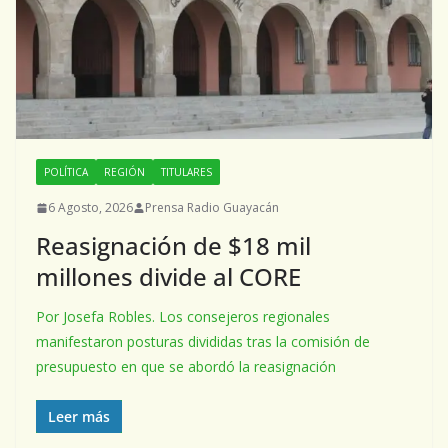
POLÍTICA
REGIÓN
TITULARES
6 Agosto, 2026
Prensa Radio Guayacán
Reasignación de $18 mil
millones divide al CORE
Por Josefa Robles. Los consejeros regionales
manifestaron posturas divididas tras la comisión de
presupuesto en que se abordó la reasignación
Leer más