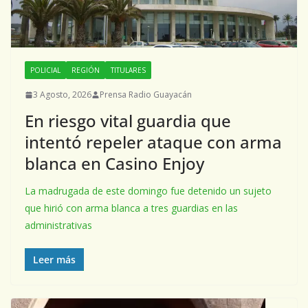
POLICIAL
REGIÓN
TITULARES
3 Agosto, 2026
Prensa Radio Guayacán
En riesgo vital guardia que
intentó repeler ataque con arma
blanca en Casino Enjoy
La madrugada de este domingo fue detenido un sujeto
que hirió con arma blanca a tres guardias en las
administrativas
Leer más