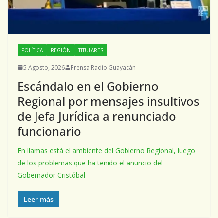
POLÍTICA
REGIÓN
TITULARES
5 Agosto, 2026
Prensa Radio Guayacán
Escándalo en el Gobierno
Regional por mensajes insultivos
de Jefa Jurídica a renunciado
funcionario
En llamas está el ambiente del Gobierno Regional, luego
de los problemas que ha tenido el anuncio del
Gobernador Cristóbal
Leer más