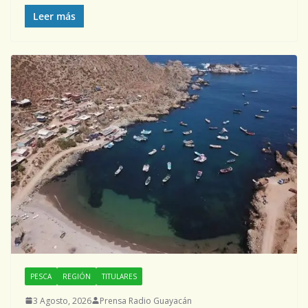
Leer más
PESCA
REGIÓN
TITULARES
3 Agosto, 2026
Prensa Radio Guayacán