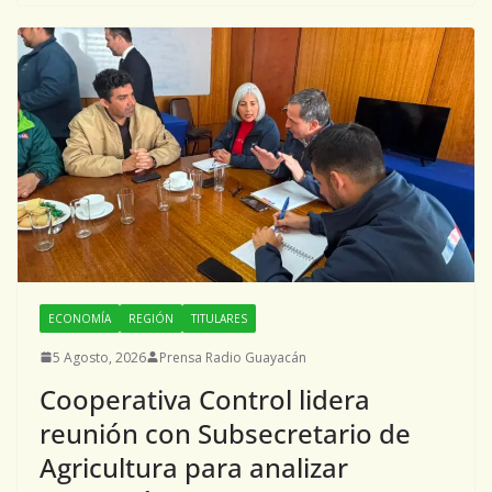
ECONOMÍA
REGIÓN
TITULARES
5 Agosto, 2026
Prensa Radio Guayacán
Cooperativa Control lidera
reunión con Subsecretario de
Agricultura para analizar