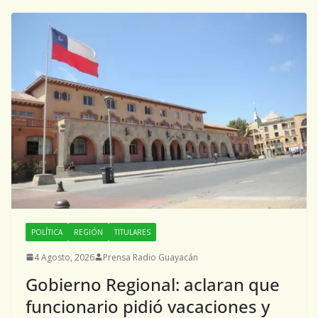
POLÍTICA
REGIÓN
TITULARES
4 Agosto, 2026
Prensa Radio Guayacán
Gobierno Regional: aclaran que
funcionario pidió vacaciones y