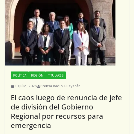
POLÍTICA
REGIÓN
TITULARES
30 Julio, 2026
Prensa Radio Guayacán
El caos luego de renuncia de jefe
de división del Gobierno
Regional por recursos para
emergencia