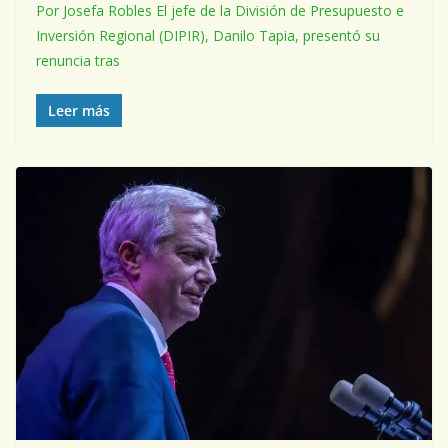
Por Josefa Robles El jefe de la División de Presupuesto e
Inversión Regional (DIPIR), Danilo Tapia, presentó su
renuncia tras
Leer más