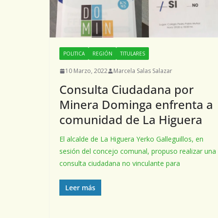
POLITICA
REGIÓN
TITULARES
10 Marzo, 2022
Marcela Salas Salazar
Consulta Ciudadana por
Minera Dominga enfrenta a
comunidad de La Higuera
El alcalde de La Higuera Yerko Galleguillos, en
sesión del concejo comunal, propuso realizar una
consulta ciudadana no vinculante para
Leer más