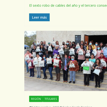
El sexto robo de cables del año y el tercero conse
Leer más
REGIÓN
TITULARES