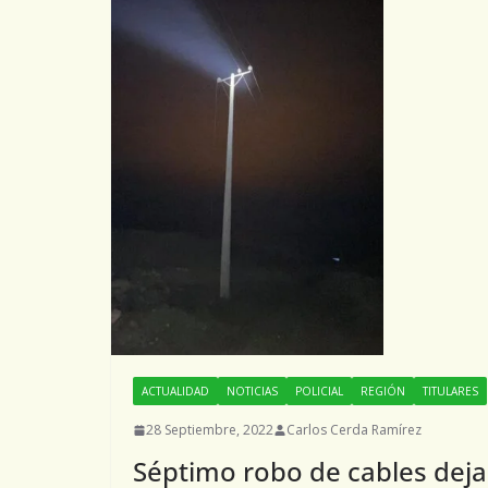
ACTUALIDAD
NOTICIAS
POLICIAL
REGIÓN
TITULARES
28 Septiembre, 2022
Carlos Cerda Ramírez
Séptimo robo de cables deja