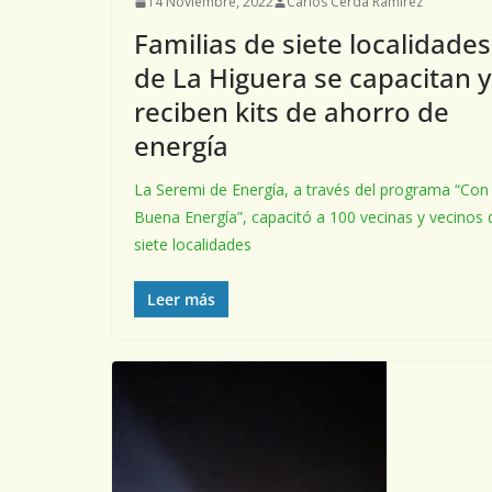
14 Noviembre, 2022
Carlos Cerda Ramírez
Familias de siete localidades
de La Higuera se capacitan y
reciben kits de ahorro de
energía
La Seremi de Energía, a través del programa “Con
Buena Energía”, capacitó a 100 vecinas y vecinos 
siete localidades
Leer más