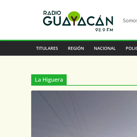
Somos 
TITULARES
REGIÓN
NACIONAL
POLI
La Higuera