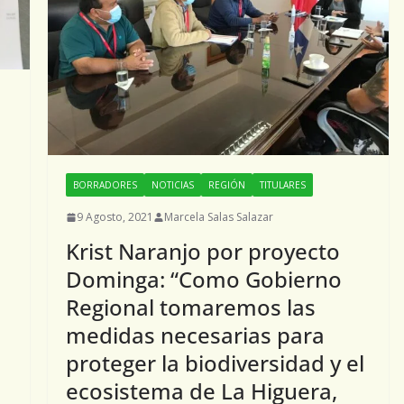
BORRADORES
NOTICIAS
REGIÓN
TITULARES
9 Agosto, 2021
Marcela Salas Salazar
Krist Naranjo por proyecto
Dominga: “Como Gobierno
Regional tomaremos las
medidas necesarias para
proteger la biodiversidad y el
ecosistema de La Higuera,