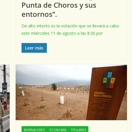
Punta de Choros y sus
entornos”.
De alto interés es la votación que se llevará a cabo
este miércoles 11 de agosto a las 8:30 por
Leer más
BORRADORES
ECONOMÍA
TITULARES