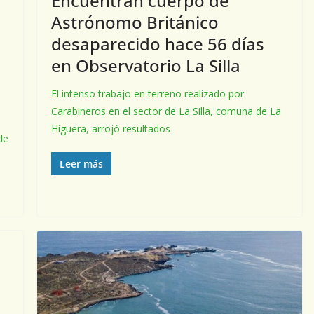
Encuentran cuerpo de
Astrónomo Británico
desaparecido hace 56 días
en Observatorio La Silla
El intenso trabajo en terreno realizado por
Carabineros en el sector de La Silla, comuna de La
Higuera, arrojó resultados
de
Leer más