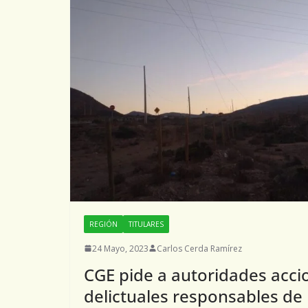
REGIÓN
TITULARES
24 Mayo, 2023
Carlos Cerda Ramírez
CGE pide a autoridades acci
delictuales responsables de