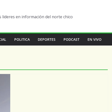
lideres en información del norte chico
CIAL
POLITICA
DEPORTES
PODCAST
EN VIVO