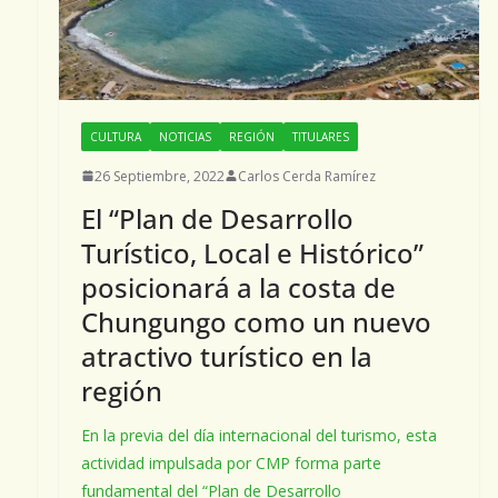
CULTURA
NOTICIAS
REGIÓN
TITULARES
26 Septiembre, 2022
Carlos Cerda Ramírez
El “Plan de Desarrollo
Turístico, Local e Histórico”
posicionará a la costa de
Chungungo como un nuevo
atractivo turístico en la
región
En la previa del día internacional del turismo, esta
actividad impulsada por CMP forma parte
fundamental del “Plan de Desarrollo