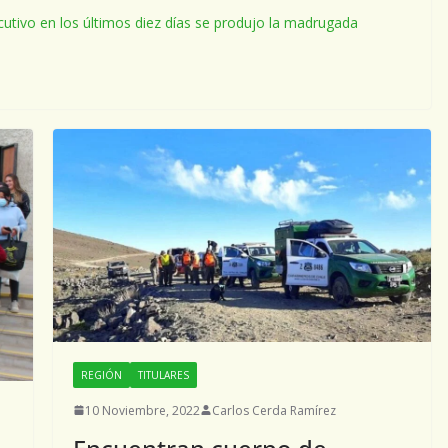
cutivo en los últimos diez días se produjo la madrugada
REGIÓN
TITULARES
10 Noviembre, 2022
Carlos Cerda Ramírez