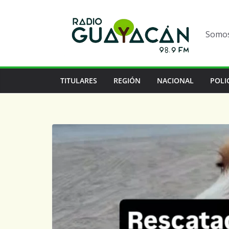
Somos 
TITULARES
REGIÓN
NACIONAL
POLI