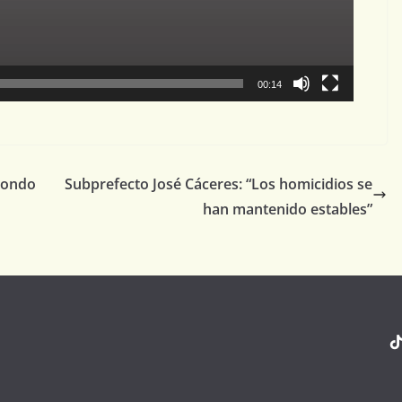
00:14
 Fondo
Subprefecto José Cáceres: “Los homicidios se
han mantenido estables”