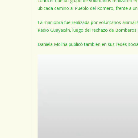
conocer que un grupo de voluntarios realizaron e
ubicada camino al Pueblo del Romero, frente a una
La maniobra fue realizada por voluntarios animalis
Radio Guayacán, luego del rechazo de Bomberos p
Daniela Molina publicó también en sus redes socia
Reproductor
de
Video