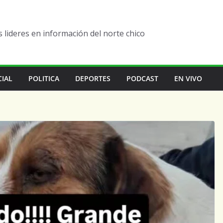
lideres en información del norte chico
CIAL
POLITICA
DEPORTES
PODCAST
EN VIVO