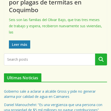
por plagas de termitas en
Coquimbo
Seis son las familias del Olivar Bajo, que tras tres meses
de trabajo y espera, recibieron nuevamente sus viviendas,
las
Leer más
Buscar
Ultimas Noticias
Gobierno sale a aclarar a alcalde Gross y pide no generar
alarma por calidad de agua en Caimanes
Daniel Manouchehri: “Es una vergüenza que una persona con
una propiedad de $5 mil millones no pague contribuciones”