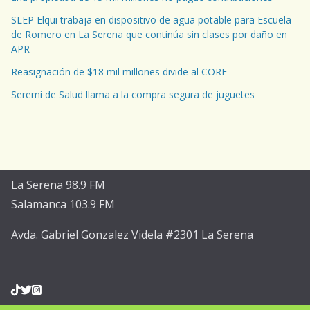
SLEP Elqui trabaja en dispositivo de agua potable para Escuela
de Romero en La Serena que continúa sin clases por daño en
APR
Reasignación de $18 mil millones divide al CORE
Seremi de Salud llama a la compra segura de juguetes
La Serena 98.9 FM
Salamanca 103.9 FM
Avda. Gabriel Gonzalez Videla #2301 La Serena