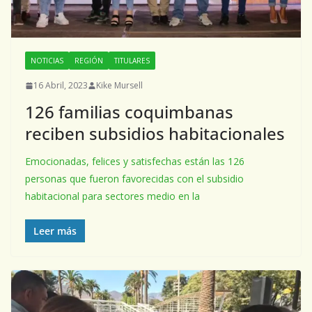
NOTICIAS
REGIÓN
TITULARES
16 Abril, 2023
Kike Mursell
126 familias coquimbanas
reciben subsidios habitacionales
Emocionadas, felices y satisfechas están las 126
personas que fueron favorecidas con el subsidio
habitacional para sectores medio en la
Leer más