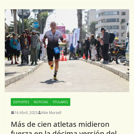
DEPORTES
NOTICIAS
TITULARES
16 Abril, 2023
Kike Mursell
Más de cien atletas midieron
fuerza en la décima versión del