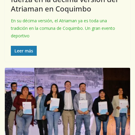
Atriaman en Coquimbo
En su décima versión, el Atriaman ya es toda una
tradición en la comuna de Coquimbo. Un gran evento
deportivo
Leer más