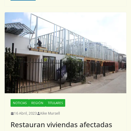
NOTICIAS
REGIÓN
TITULARES
16 Abril, 2023
Kike Mursell
Restauran viviendas afectadas