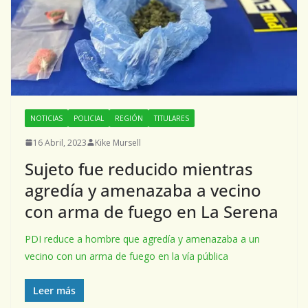
NOTICIAS
POLICIAL
REGIÓN
TITULARES
16 Abril, 2023
Kike Mursell
Sujeto fue reducido mientras
agredía y amenazaba a vecino
con arma de fuego en La Serena
PDI reduce a hombre que agredía y amenazaba a un
vecino con un arma de fuego en la vía pública
Leer más