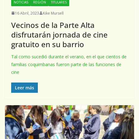
NOTICIAS
REGIÓN
TITULARES
16 Abril, 2023
Kike Mursell
Vecinos de la Parte Alta
disfrutarán jornada de cine
gratuito en su barrio
Tal como sucedió durante el verano, en el que cientos de
familias coquimbanas fueron parte de las funciones de
cine
Leer más