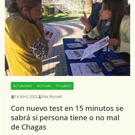
ACTUALIDAD
NOTICIAS
TITULARES
16 Abril, 2023
Kike Mursell
Con nuevo test en 15 minutos se
sabrá si persona tiene o no mal
de Chagas