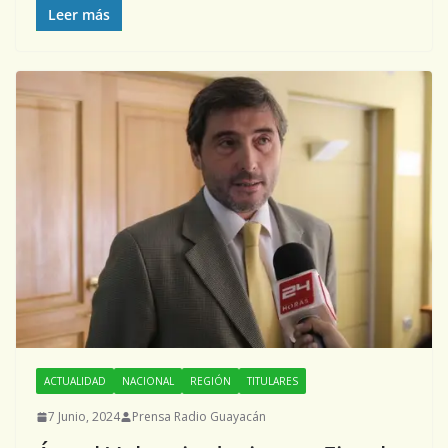
Leer más
ACTUALIDAD
NACIONAL
REGIÓN
TITULARES
7 Junio, 2024
Prensa Radio Guayacán