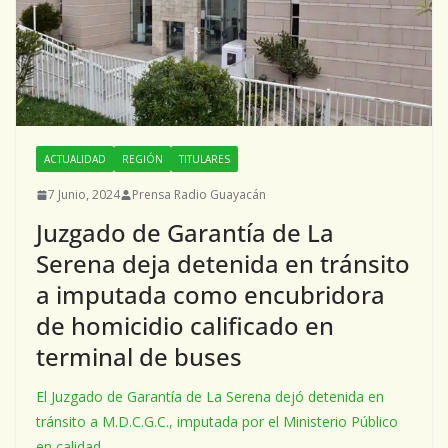
ACTUALIDAD
REGIÓN
TITULARES
7 Junio, 2024
Prensa Radio Guayacán
Juzgado de Garantía de La
Serena deja detenida en tránsito
a imputada como encubridora
de homicidio calificado en
terminal de buses
El Juzgado de Garantía de La Serena dejó detenida en
tránsito a M.D.C.G.C., imputada por el Ministerio Público
en calidad