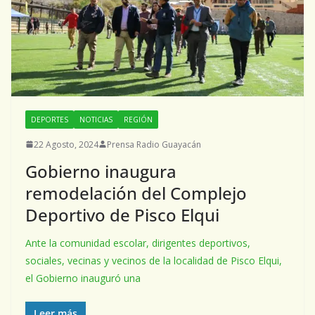
DEPORTES
NOTICIAS
REGIÓN
22 Agosto, 2024
Prensa Radio Guayacán
Gobierno inaugura
remodelación del Complejo
Deportivo de Pisco Elqui
Ante la comunidad escolar, dirigentes deportivos,
sociales, vecinas y vecinos de la localidad de Pisco Elqui,
el Gobierno inauguró una
Leer más