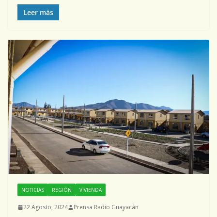
Leer más
NOTICIAS
REGIÓN
VIVIENDA
22 Agosto, 2024
Prensa Radio Guayacán