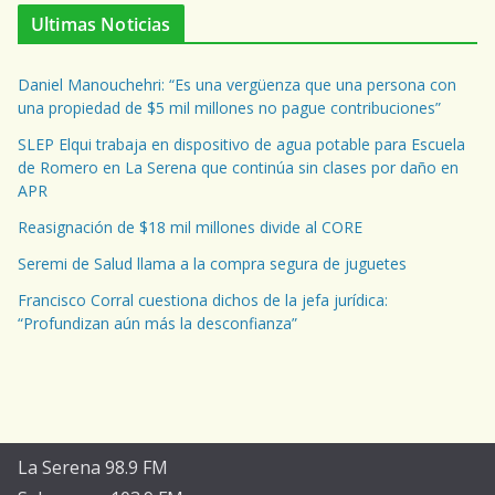
Ultimas Noticias
Daniel Manouchehri: “Es una vergüenza que una persona con
una propiedad de $5 mil millones no pague contribuciones”
SLEP Elqui trabaja en dispositivo de agua potable para Escuela
de Romero en La Serena que continúa sin clases por daño en
APR
Reasignación de $18 mil millones divide al CORE
Seremi de Salud llama a la compra segura de juguetes
Francisco Corral cuestiona dichos de la jefa jurídica:
“Profundizan aún más la desconfianza”
La Serena 98.9 FM