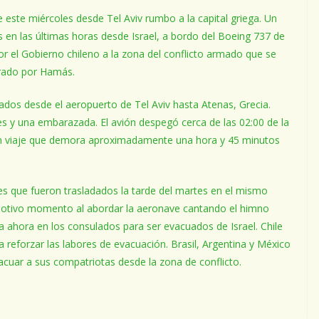
 este miércoles desde Tel Aviv rumbo a la capital griega. Un
n las últimas horas desde Israel, a bordo del Boeing 737 de
or el Gobierno chileno a la zona del conflicto armado que se
trado por Hamás.
dados desde el aeropuerto de Tel Aviv hasta Atenas, Grecia.
 y una embarazada. El avión despegó cerca de las 02:00 de la
un viaje que demora aproximadamente una hora y 45 minutos
s que fueron trasladados la tarde del martes en el mismo
motivo momento al abordar la aeronave cantando el himno
a ahora en los consulados para ser evacuados de Israel. Chile
 reforzar las labores de evacuación. Brasil, Argentina y México
cuar a sus compatriotas desde la zona de conflicto.