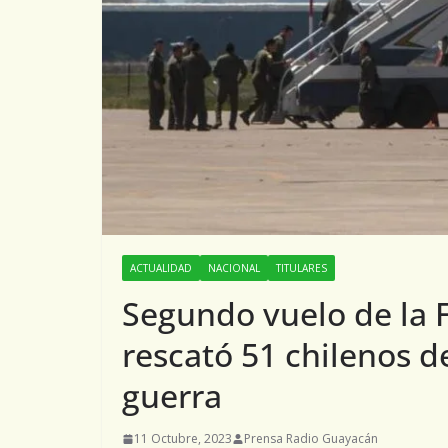
ACTUALIDAD
NACIONAL
TITULARES
Segundo vuelo de la 
rescató 51 chilenos d
guerra
11 Octubre, 2023
Prensa Radio Guayacán