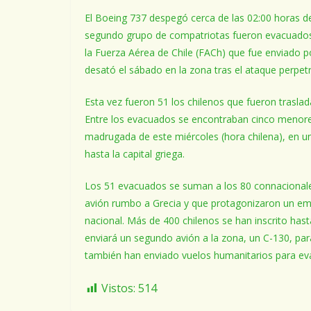
El Boeing 737 despegó cerca de las 02:00 horas de
segundo grupo de compatriotas fueron evacuados e
la Fuerza Aérea de Chile (FACh) que fue enviado p
desató el sábado en la zona tras el ataque perpe
Esta vez fueron 51 los chilenos que fueron trasla
Entre los evacuados se encontraban cinco menores
madrugada de este miércoles (hora chilena), en 
hasta la capital griega.
Los 51 evacuados se suman a los 80 connacionale
avión rumbo a Grecia y que protagonizaron un e
nacional. Más de 400 chilenos se han inscrito hast
enviará un segundo avión a la zona, un C-130, para
también han enviado vuelos humanitarios para eva
Vistos:
514