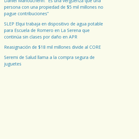
Daniel Manouchehri: “Es una vergüenza que una
persona con una propiedad de $5 mil millones no
pague contribuciones”
SLEP Elqui trabaja en dispositivo de agua potable
para Escuela de Romero en La Serena que
continúa sin clases por daño en APR
Reasignación de $18 mil millones divide al CORE
Seremi de Salud llama a la compra segura de
juguetes