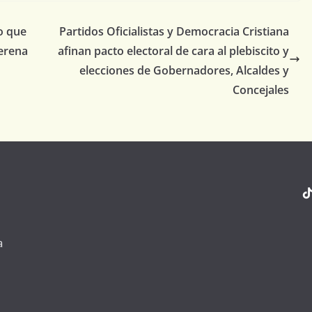
o que
Partidos Oficialistas y Democracia Cristiana
Serena
afinan pacto electoral de cara al plebiscito y
elecciones de Gobernadores, Alcaldes y
Concejales
a