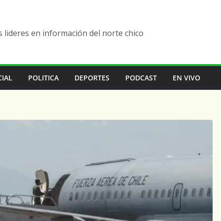
lideres en información del norte chico
CIAL
POLITICA
DEPORTES
PODCAST
EN VIVO