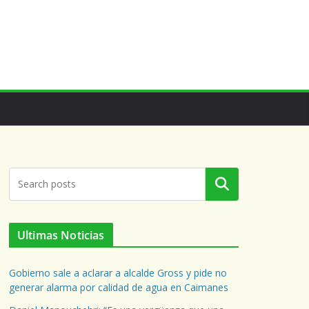
Buscar
Ultimas Noticias
Gobierno sale a aclarar a alcalde Gross y pide no
generar alarma por calidad de agua en Caimanes