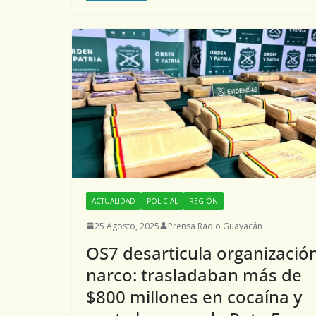
ACTUALIDAD
POLICIAL
REGIÓN
25 Agosto, 2025
Prensa Radio Guayacán
OS7 desarticula organizació
narco: trasladaban más de
$800 millones en cocaína y