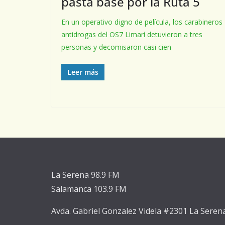
pasta base por la Ruta 5
En un operativo digno de película, los carabineros
antidrogas del OS7 Limarí detuvieron a tres
personas y decomisaron casi cien
Leer más
La Serena 98.9 FM
Salamanca 103.9 FM
Avda. Gabriel Gonzalez Videla #2301 La Seren