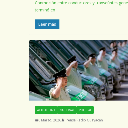
Conmoción entre conductores y transeúntes generó 
terminó en
Leer más
ACTUALIDAD
NACIONAL
POLICIAL
6 Marzo, 2026
Prensa Radio Guayacán