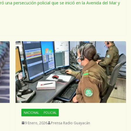
una persecución policial que se inició en la Avenida del Mar y
NACIONAL
POLICIAL
9 Enero, 2026
Prensa Radio Guayacán