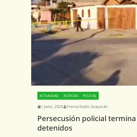
ACTUALIDAD
NOTICIAS
POLICIAL
1 Junio, 2026
Prensa Radio Guayacán
Persecusión policial termina
detenidos