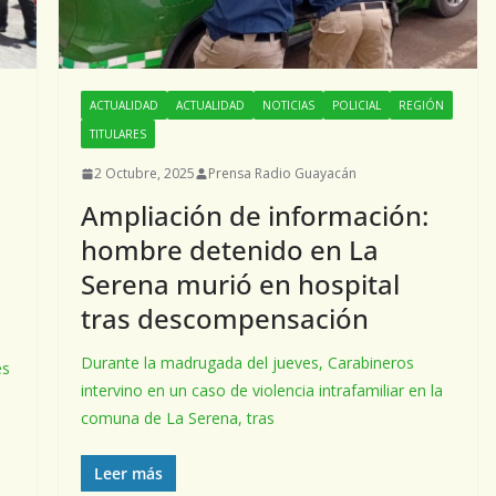
ACTUALIDAD
ACTUALIDAD
NOTICIAS
POLICIAL
REGIÓN
TITULARES
2 Octubre, 2025
Prensa Radio Guayacán
Ampliación de información:
hombre detenido en La
Serena murió en hospital
tras descompensación
Durante la madrugada del jueves, Carabineros
es
intervino en un caso de violencia intrafamiliar en la
comuna de La Serena, tras
Leer más