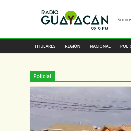
Somos 
TITULARES
REGIÓN
NACIONAL
POLI
Policial