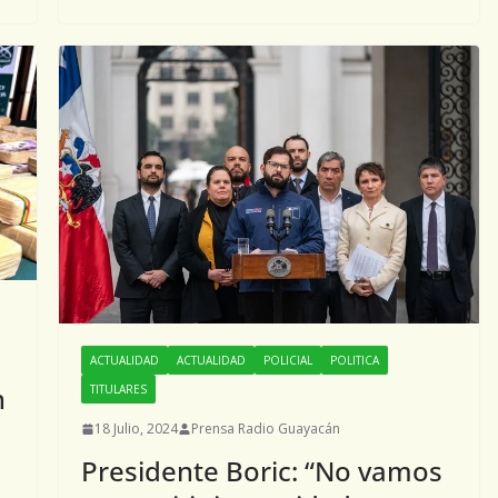
ACTUALIDAD
ACTUALIDAD
POLICIAL
POLITICA
n
TITULARES
18 Julio, 2024
Prensa Radio Guayacán
Presidente Boric: “No vamos