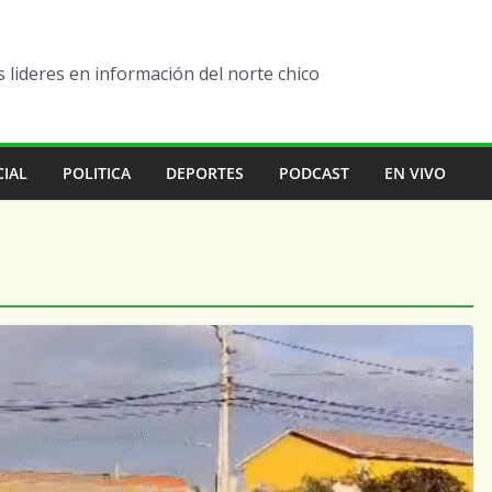
lideres en información del norte chico
CIAL
POLITICA
DEPORTES
PODCAST
EN VIVO