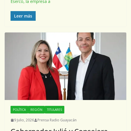
Eserco, la empresa a
Leer más
POLÍTICA
REGIÓN
TITULARES
9 Julio, 2026
Prensa Radio Guayacán