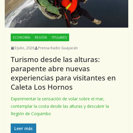
ECONOMÍA
REGIÓN
TITULARES
9 Julio, 2026
Prensa Radio Guayacán
Turismo desde las alturas:
parapente abre nuevas
experiencias para visitantes en
Caleta Los Hornos
Experimentar la sensación de volar sobre el mar,
contemplar la costa desde las alturas y descubrir la
Región de Coquimbo
Leer más