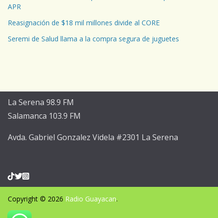
APR
Reasignación de $18 mil millones divide al CORE
Seremi de Salud llama a la compra segura de juguetes
La Serena 98.9 FM
Salamanca 103.9 FM
Avda. Gabriel Gonzalez Videla #2301 La Serena
Copyright © 2026
Radio Guayacan
.