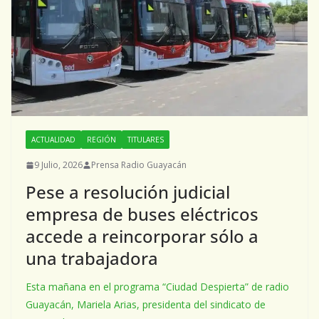
ACTUALIDAD
REGIÓN
TITULARES
9 Julio, 2026
Prensa Radio Guayacán
Pese a resolución judicial
empresa de buses eléctricos
accede a reincorporar sólo a
una trabajadora
Esta mañana en el programa “Ciudad Despierta” de radio
Guayacán, Mariela Arias, presidenta del sindicato de