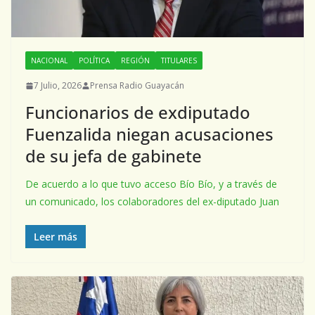
NACIONAL
POLÍTICA
REGIÓN
TITULARES
7 Julio, 2026
Prensa Radio Guayacán
Funcionarios de exdiputado
Fuenzalida niegan acusaciones
de su jefa de gabinete
De acuerdo a lo que tuvo acceso Bío Bío, y a través de
un comunicado, los colaboradores del ex-diputado Juan
Leer más