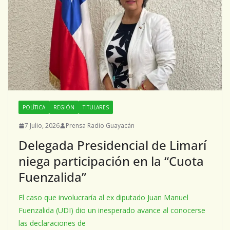
POLÍTICA
REGIÓN
TITULARES
7 Julio, 2026
Prensa Radio Guayacán
Delegada Presidencial de Limarí
niega participación en la “Cuota
Fuenzalida”
El caso que involucraría al ex diputado Juan Manuel
Fuenzalida (UDI) dio un inesperado avance al conocerse
las declaraciones de