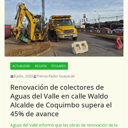
ACTUALIDAD
REGIÓN
TITULARES
8 Julio, 2026
Prensa Radio Guayacán
Renovación de colectores de
Aguas del Valle en calle Waldo
Alcalde de Coquimbo supera el
45% de avance
Aguas del Valle informó que las obras de renovación de la