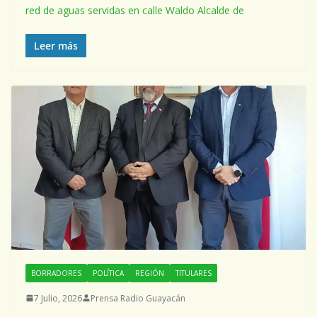
red de aguas servidas en calle Waldo Alcalde de
Leer más
BORRADORES
POLÍTICA
REGIÓN
TITULARES
7 Julio, 2026
Prensa Radio Guayacán