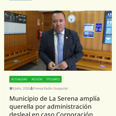
ACTUALIDAD
REGIÓN
TITULARES
9 Julio, 2026
Prensa Radio Guayacán
Municipio de La Serena amplía
querella por administración
desleal en caso Corporación