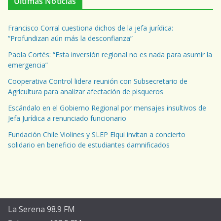
Ultimas Noticias
Francisco Corral cuestiona dichos de la jefa jurídica:
“Profundizan aún más la desconfianza”
Paola Cortés: “Esta inversión regional no es nada para asumir la
emergencia”
Cooperativa Control lidera reunión con Subsecretario de
Agricultura para analizar afectación de pisqueros
Escándalo en el Gobierno Regional por mensajes insultivos de
Jefa Jurídica a renunciado funcionario
Fundación Chile Violines y SLEP Elqui invitan a concierto
solidario en beneficio de estudiantes damnificados
La Serena 98.9 FM