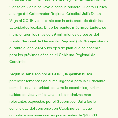
El día de ayer, miércoles, 28 de mayo, en el Salón Gabriel
González Videla se llevó a cabo la primera Cuenta Pública
a cargo del Gobernador Regional Cristóbal Juliá De La
Vega al CORE y que contó con la asistencia de distintas
autoridades locales. Entre los puntos más importantes, se
mencionaron los más de 59 mil millones de pesos del
Fondo Nacional de Desarrollo Regional (FNDR) ejecutados
durante el año 2024 y los ejes de plan que se esperan
para los próximos años en el Gobierno Regional de
Coquimbo.
Según lo señalado por el GORE, la gestión busca
potenciar temáticas de suma urgencia para la ciudadanía
como lo es la seguridad, desarrollo económico, turismo,
calidad de vida y más. Una de las iniciativas más
relevantes expuestas por el Gobernador Julía fue la
continuidad del convenio con Carabineros, la que
considera una inversión sin precedentes de $40.000