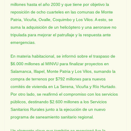
millones hasta el año 2030 y que tiene por objetivo la
reposición de ocho cuarteles en las comunas de Monte
Patria, Vicuña, Ovalle, Coquimbo y Los Vilos. A esto, se
suma la adquisición de un helicóptero y una aeronave no
tripulada para mejorar el patrullaje y la respuesta ante
emergencias.
En materia habitacional, se informó sobre el traspaso de
$6.000 millones al MINVU para finalizar proyectos en
Salamanca, Illapel, Monte Patria y Los Vilos, sumando la
compra de terrenos por $792 millones para nuevos
comités de vivienda en La Serena, Vicuña y Río Hurtado.
Por otro lado, se reafirmó el compromiso con los servicios
públicos, destinando $2.600 millones a los Servicios
Sanitarios Rurales junto a la ejecución de un nuevo
programa de saneamiento sanitario regional.
Un elemento clave que también se mencionó fue la