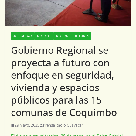
ACTUALIDAD
NOTICIAS
REGIÓN
TITULARES
Gobierno Regional se
proyecta a futuro con
enfoque en seguridad,
vivienda y espacios
públicos para las 15
comunas de Coquimbo
29 Mayo, 2025
Prensa Radio Guayacán