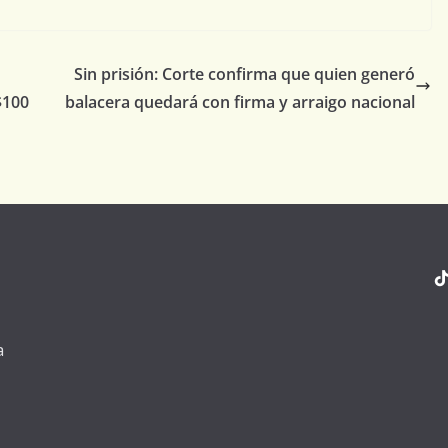
Sin prisión: Corte confirma que quien generó
$100
balacera quedará con firma y arraigo nacional
a