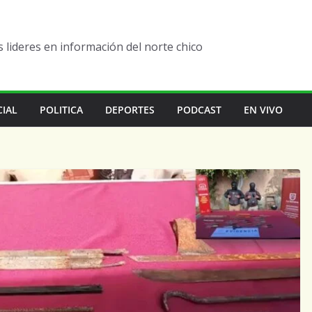
lideres en información del norte chico
CIAL
POLITICA
DEPORTES
PODCAST
EN VIVO