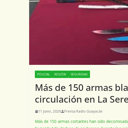
POLICIAL
REGIÓN
SEGURIDAD
Más de 150 armas bla
circulación en La Se
11 Junio, 2026
Prensa Radio Guayacán
Más de 150 armas cortantes han sido decomisadas 