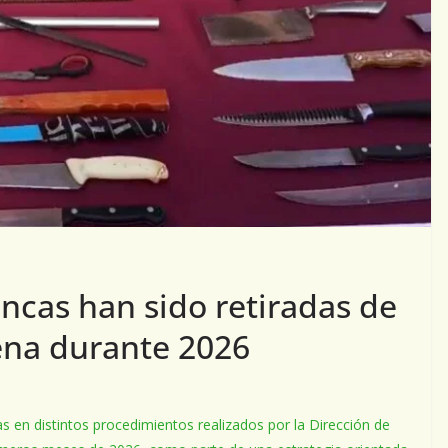
ncas han sido retiradas de
rena durante 2026
en distintos procedimientos realizados por la Dirección de