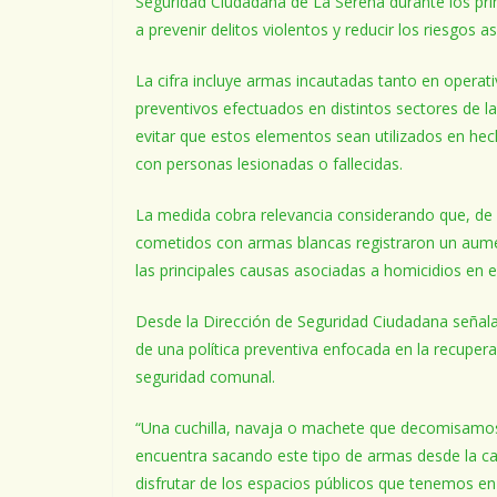
Seguridad Ciudadana de La Serena durante los pr
a prevenir delitos violentos y reducir los riesgos a
La cifra incluye armas incautadas tanto en operat
preventivos efectuados en distintos sectores de la
evitar que estos elementos sean utilizados en hec
con personas lesionadas o fallecidas.
La medida cobra relevancia considerando que, de a
cometidos con armas blancas registraron un aum
las principales causas asociadas a homicidios en el
Desde la Dirección de Seguridad Ciudadana señala
de una política preventiva enfocada en la recupera
seguridad comunal.
“Una cuchilla, navaja o machete que decomisamo
encuentra sacando este tipo de armas desde la call
disfrutar de los espacios públicos que tenemos en