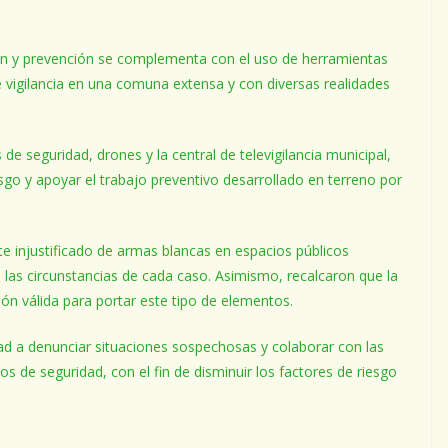
ción y prevención se complementa con el uso de herramientas
 vigilancia en una comuna extensa y con diversas realidades
de seguridad, drones y la central de televigilancia municipal,
sgo y apoyar el trabajo preventivo desarrollado en terreno por
e injustificado de armas blancas en espacios públicos
e las circunstancias de cada caso. Asimismo, recalcaron que la
ón válida para portar este tipo de elementos.
ad a denunciar situaciones sospechosas y colaborar con las
 de seguridad, con el fin de disminuir los factores de riesgo