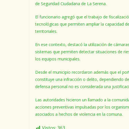
de Seguridad Ciudadana de La Serena.
El funcionario agregó que el trabajo de fiscaliza
tecnológicas que permiten ampliar la capacidad de
territoriales.
En ese contexto, destacó la utilización de cámaras 
sistemas que permiten detectar situaciones de rie
los equipos municipales.
Desde el municipio recordaron además que el port
constituye una infracción o delito, dependiendo d
defensa personal no es considerada una justificaci
Las autoridades hicieron un llamado a la comunid
acciones preventivas impulsadas por los organismos
asociados a hechos de violencia en la comuna.
Vistos:
363