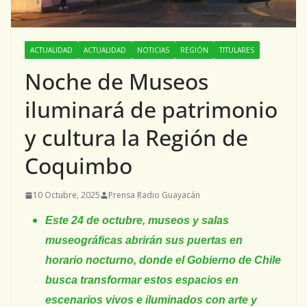
ACTUALIDAD
ACTUALIDAD
NOTICIAS
REGIÓN
TITULARES
Noche de Museos
iluminará de patrimonio
y cultura la Región de
Coquimbo
10 Octubre, 2025
Prensa Radio Guayacán
Este 24 de octubre, museos y salas
museográficas abrirán sus puertas en
horario nocturno, donde el Gobierno de Chile
busca transformar estos espacios en
escenarios vivos e iluminados con arte y