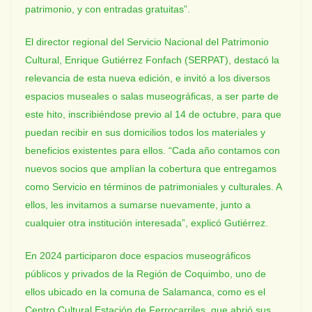
patrimonio, y con entradas gratuitas”.
El director regional del Servicio Nacional del Patrimonio
Cultural, Enrique Gutiérrez Fonfach (SERPAT), destacó la
relevancia de esta nueva edición, e invitó a los diversos
espacios museales o salas museográficas, a ser parte de
este hito, inscribiéndose previo al 14 de octubre, para que
puedan recibir en sus domicilios todos los materiales y
beneficios existentes para ellos. “Cada año contamos con
nuevos socios que amplían la cobertura que entregamos
como Servicio en términos de patrimoniales y culturales. A
ellos, les invitamos a sumarse nuevamente, junto a
cualquier otra institución interesada”, explicó Gutiérrez.
En 2024 participaron doce espacios museográficos
públicos y privados de la Región de Coquimbo, uno de
ellos ubicado en la comuna de Salamanca, como es el
Centro Cultural Estación de Ferrocarriles, que abrió sus