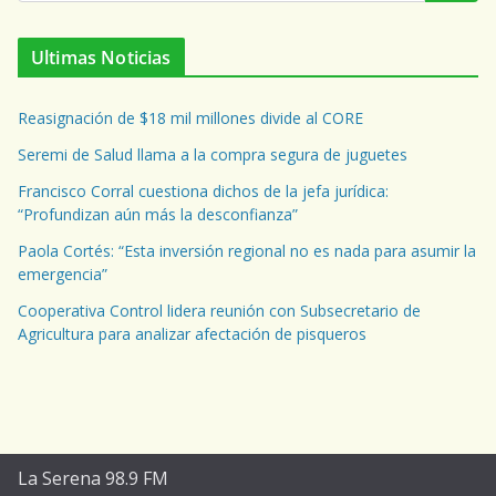
Ultimas Noticias
Reasignación de $18 mil millones divide al CORE
Seremi de Salud llama a la compra segura de juguetes
Francisco Corral cuestiona dichos de la jefa jurídica:
“Profundizan aún más la desconfianza”
Paola Cortés: “Esta inversión regional no es nada para asumir la
emergencia”
Cooperativa Control lidera reunión con Subsecretario de
Agricultura para analizar afectación de pisqueros
La Serena 98.9 FM