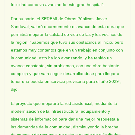
felicidad cómo va avanzando este gran hospital”.
Por su parte, el SEREMI de Obras Públicas, Javier
Sandoval, valoró enormemente el avance de esta obra que
permitirá mejorar la calidad de vida de las y los vecinos de
la región. “Sabemos que tuvo sus obstáculos al inicio, pero
estamos muy contentos que en un trabajo en conjunto con
la comunidad, esto ha ido avanzando, y ha tenido un
avance constante, sin problemas, con una obra bastante
compleja y que va a seguir desarrollándose para llegar a
tener una puesta en servicio provisoria para el año 2029”,
dijo.
El proyecto que mejorará la red asistencial, mediante la
modernización de la infraestructura, equipamiento y
sistemas de información para dar una mejor respuesta a
las demandas de la comunidad, disminuyendo la brecha
de camas y de recursos, no estuvo exento de dificultades,