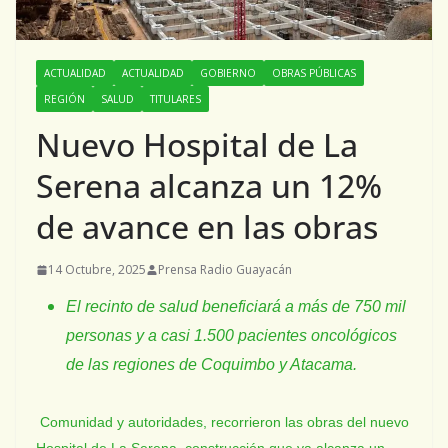
ACTUALIDAD
ACTUALIDAD
GOBIERNO
OBRAS PÚBLICAS
REGIÓN
SALUD
TITULARES
Nuevo Hospital de La
Serena alcanza un 12%
de avance en las obras
14 Octubre, 2025
Prensa Radio Guayacán
El recinto de salud beneficiará a más de 750 mil
personas y a casi 1.500 pacientes oncológicos
de las regiones de Coquimbo y Atacama.
Comunidad y autoridades, recorrieron las obras del nuevo