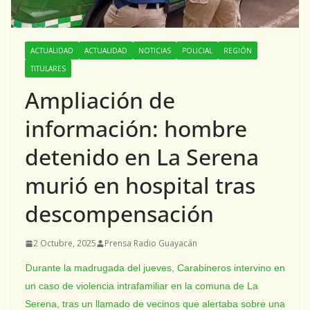
ACTUALIDAD
ACTUALIDAD
NOTICIAS
POLICIAL
REGIÓN
TITULARES
Ampliación de
información: hombre
detenido en La Serena
murió en hospital tras
descompensación
2 Octubre, 2025
Prensa Radio Guayacán
D
urante la madrugada del jueves, Carabineros intervino en
un caso de violencia intrafamiliar en la comuna de La
Serena, tras un llamado de vecinos que alertaba sobre una