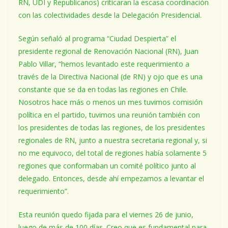
RN, UDI y Republicanos) criticaran la escasa coordinación
con las colectividades desde la Delegación Presidencial.
Según señaló al programa “Ciudad Despierta” el
presidente regional de Renovación Nacional (RN), Juan
Pablo Villar, “hemos levantado este requerimiento a
través de la Directiva Nacional (de RN) y ojo que es una
constante que se da en todas las regiones en Chile.
Nosotros hace más o menos un mes tuvimos comisión
política en el partido, tuvimos una reunión también con
los presidentes de todas las regiones, de los presidentes
regionales de RN, junto a nuestra secretaria regional y, si
no me equivoco, del total de regiones había solamente 5
regiones que conformaban un comité político junto al
delegado. Entonces, desde ahí empezamos a levantar el
requerimiento”.
Esta reunión quedo fijada para el viernes 26 de junio,
luego de más de 100 días. Creo que es fundamental para