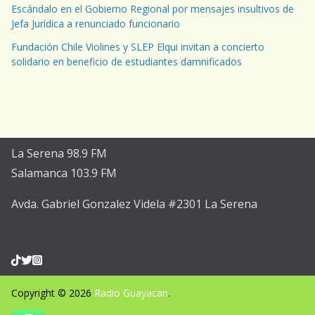
Escándalo en el Gobierno Regional por mensajes insultivos de
Jefa Jurídica a renunciado funcionario
Fundación Chile Violines y SLEP Elqui invitan a concierto
solidario en beneficio de estudiantes damnificados
La Serena 98.9 FM
Salamanca 103.9 FM
Avda. Gabriel Gonzalez Videla #2301 La Serena
Copyright © 2026
Radio Guayacan
.