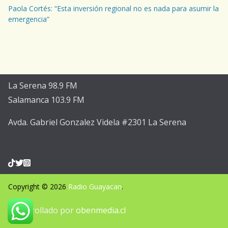
Paola Cortés: “Esta inversión regional no es nada para asumir la
emergencia”
La Serena 98.9 FM
Salamanca 103.9 FM
Avda. Gabriel Gonzalez Videla #2301 La Serena
Copyright © 2026
Radio Guayacan
.
Desarrollado por
obenmedia.cl