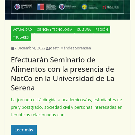
ACTUALIDAD
CIENCIA Y TECNOLOGÍA
CULTURA
REGIÓN
TITULARES
7 Diciembre, 2022
Joseth Méndez Sorensen
Efectuarán Seminario de
Alimentos con la presencia de
NotCo en la Universidad de La
Serena
La jornada está dirigida a académicos/as, estudiantes de
pre y postgrado, sociedad civil y personas interesadas en
temáticas relacionadas con
Leer más