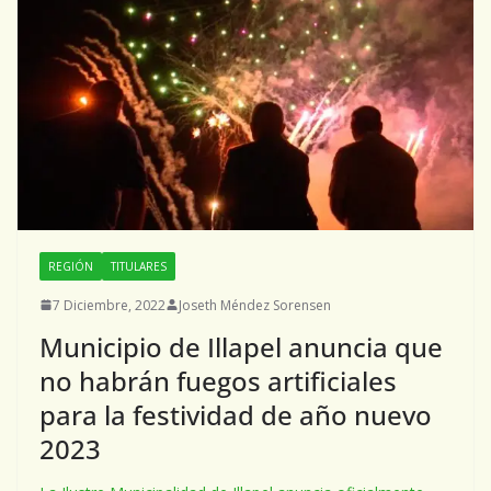
REGIÓN
TITULARES
7 Diciembre, 2022
Joseth Méndez Sorensen
Municipio de Illapel anuncia que
no habrán fuegos artificiales
para la festividad de año nuevo
2023