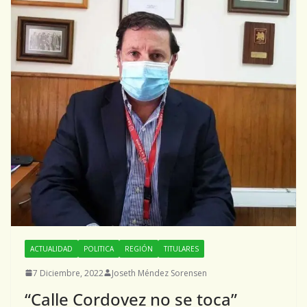
ACTUALIDAD
POLITICA
REGIÓN
TITULARES
7 Diciembre, 2022
Joseth Méndez Sorensen
“Calle Cordovez no se toca”