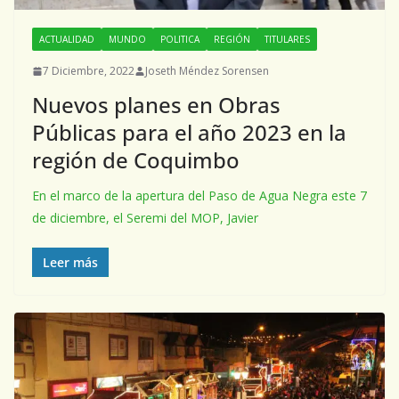
ACTUALIDAD
MUNDO
POLITICA
REGIÓN
TITULARES
7 Diciembre, 2022
Joseth Méndez Sorensen
Nuevos planes en Obras
Públicas para el año 2023 en la
región de Coquimbo
En el marco de la apertura del Paso de Agua Negra este 7
de diciembre, el Seremi del MOP, Javier
Leer más