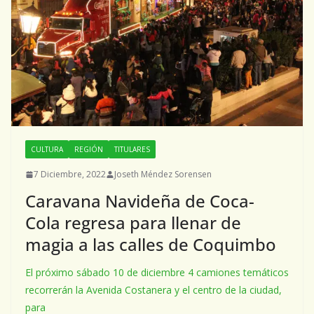
CULTURA
REGIÓN
TITULARES
7 Diciembre, 2022
Joseth Méndez Sorensen
Caravana Navideña de Coca-
Cola regresa para llenar de
magia a las calles de Coquimbo
El próximo sábado 10 de diciembre 4 camiones temáticos
recorrerán la Avenida Costanera y el centro de la ciudad,
para