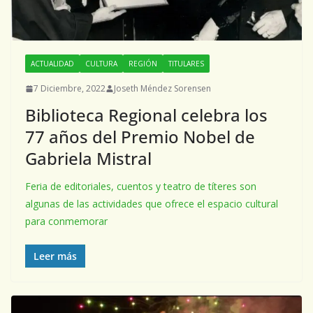
ACTUALIDAD
CULTURA
REGIÓN
TITULARES
7 Diciembre, 2022
Joseth Méndez Sorensen
Biblioteca Regional celebra los
77 años del Premio Nobel de
Gabriela Mistral
Feria de editoriales, cuentos y teatro de títeres son
algunas de las actividades que ofrece el espacio cultural
para conmemorar
Leer más